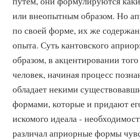
путем, они формулируются как
или внеопытным образом. Но ап
по своей форме, их же содержан
опыта. Суть кантовского априор
образом, в акцентировании того
человек, начиная процесс познан
обладает некими существовавши
формами, которые и придают ег
искомого идеала - необходимос
различал априорные формы чувс