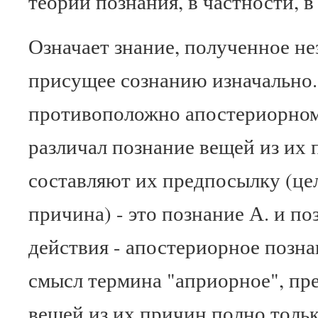
теории познания, в частности, 
Означает знание, полученное не
присущее сознанию изначально
противоположно апостериорном
различал познание вещей из их 
составляют их предпосылку (це
причина) - это познание А. и п
действия - апостериорное позн
смысл термина "априорное", пр
вещей из их причин полно тольк