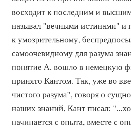
восходит к последним и высшим
называл "вечными истинами" и 
к умозрительному, беспредпосы
самоочевидному для разума зна
понятие А. вошло в немецкую 
принято Кантом. Так, уже во вв
чистого разума", говоря о сущ
наших знаний, Кант писал: "...х
начинается с опыта, вместе с оп