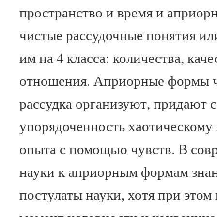
пространство и время и априор
чистые рассудочные понятия или
им на 4 класса: количества, кач
отношения. Априорные формы ч
рассудка организуют, придают с
упорядоченность хаотическому 
опыта с помощью чувств. В сов
науки к априорным формам знан
постулаты науки, хотя при этом
момент условности и конвенциа