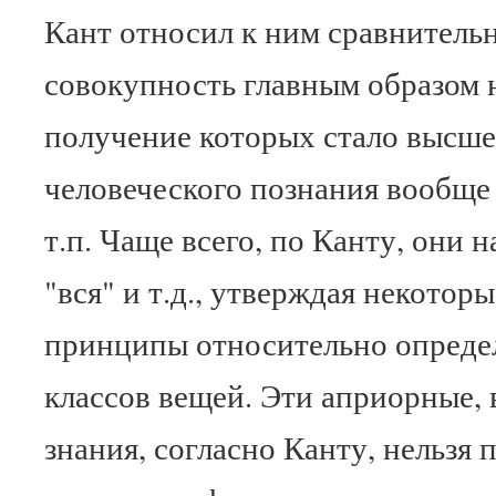
Кант относил к ним сравнител
совокупность главным образом 
получение которых стало высше
человеческого познания вообще
т.п. Чаще всего, по Канту, они н
"вся" и т.д., утверждая некотор
принципы относительно опреде
классов вещей. Эти априорные,
знания, согласно Канту, нельзя