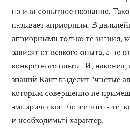
но и внеопытное познание. Тако
называет априорным. В дальней
априорными только те знания, к
зависят от всякого опыта, а не о
конкретного опыта. И, наконец,
знаний Кант выделит "чистые ап
которым совершенно не примеш
эмпирическое; более того - те,
и необходимый характер.