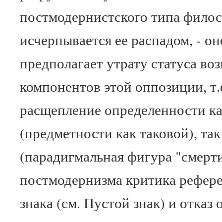
постмодернистского типа филос
исчерпывается ее распадом, - он
предполагает утрату статуса во
компонентов этой оппозиции, т.
расщепление определенности ка
(предметности как таковой), так
(парадигмальная фигура "смерти
постмодернизма критика рефер
знака (см. Пустой знак) и отказ 