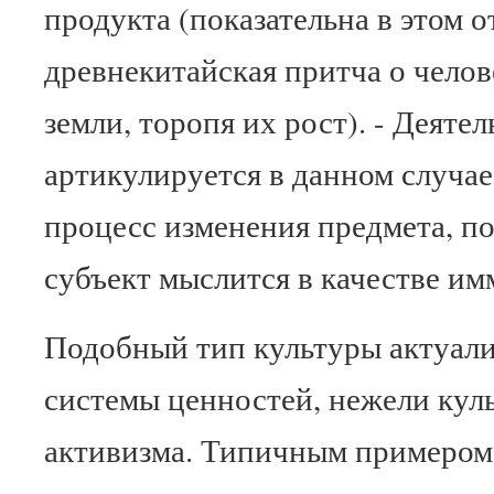
продукта (показательна в этом 
древнекитайская притча о челов
земли, торопя их рост). - Деяте
артикулируется в данном случа
процесс изменения предмета, п
субъект мыслится в качестве и
Подобный тип культуры актуали
системы ценностей, нежели кул
активизма. Типичным примером 