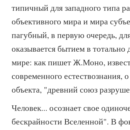
типичный для западного типа р
объективного мира и мира субъе
пагубный, в первую очередь, для
оказывается бытием в тотально
мире: как пишет Ж.Моно, извес
современного естествознания, о
объекта, "древний союз разруше
Человек... осознает свое одино
бескрайности Вселенной". В фо