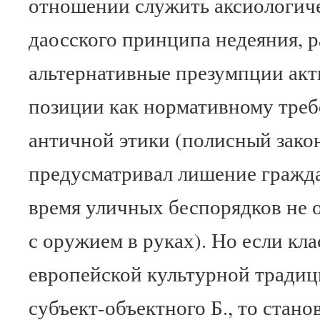
отношении служить аксиологич
даосского принципа недеяния, 
альтернативные презумпции ак
позиции как нормативному тре
античной этики (полисный зако
предусматривал лишение граждан
время уличных беспорядков не 
с оружием в руках). Но если кл
европейской культурной традиц
субъект-объектного Б., то стано