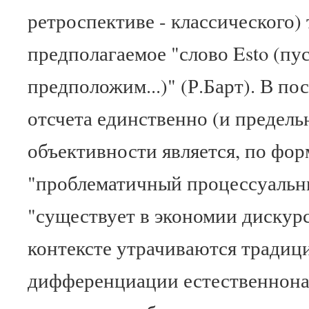
ретроспективе - классического) 
предполагаемое "слово Esto (пус
предположим...)" (Р.Барт). В п
отсчета единственно (и предель
объективности является, по фо
"проблематичный процессуальн
"существует в экономии дискур
контексте утрачиваются традиц
дифференциации естественнона