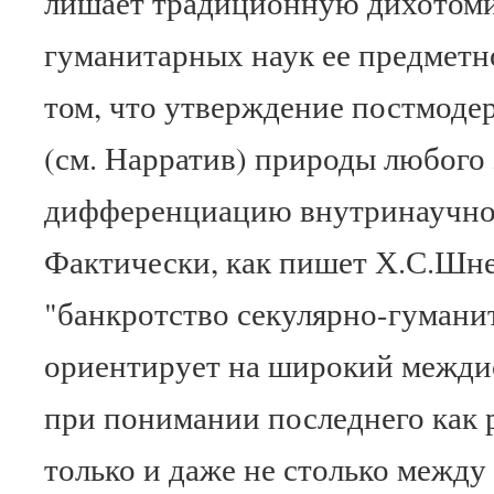
лишает традиционную дихотоми
гуманитарных наук ее предметно
том, что утверждение постмоде
(см. Нарратив) природы любого
дифференциацию внутринаучног
Фактически, как пишет Х.С.Шней
"банкротство секулярно-гумани
ориентирует на широкий межди
при понимании последнего как 
только и даже не столько межд