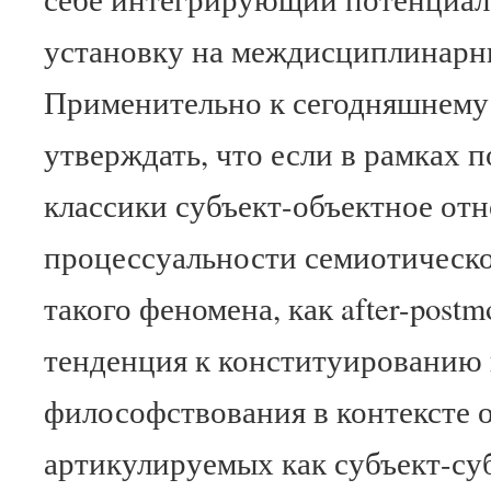
установку на междисциплинарн
Применительно к сегодняшнему
утверждать, что если в рамках 
классики субъект-объектное отн
процессуальности семиотическо
такого феномена, как after-post
тенденция к конституированию
философствования в контексте 
артикулируемых как субъект-су