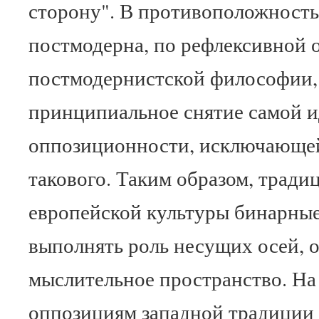
сторону". В противоположность 
постмодерна, по рефлексивной 
постмодернистской философии,
принципиальное снятие самой и
оппозиционности, исключающей
такового. Таким образом, тради
европейской культуры бинарны
выполнять роль несущих осей,
мыслительное пространство. На
оппозициям западной традиции