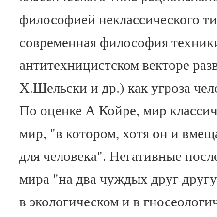
философией неклассического ти
современная философия техники
антитехницистском векторе раз
Х.Шельски и др.) как угроза чел
По оценке А Койре, мир классич
мир, "в котором, хотя он и вмеща
для человека". Негативные посл
мира "на два чуждых друг друг
в экологическом и в гносеологи