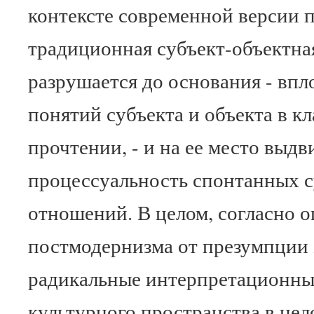
контексте современной версии 
традиционная субъект-объектна
разрушается до основания - впл
понятий субъекта и объекта в к
прочтении, - и на ее место выдв
процессуальность спонтанных 
отношений. В целом, согласно о
постмодернизма от презумпции Б
радикальные интерпретационн
культурного пространства в цел