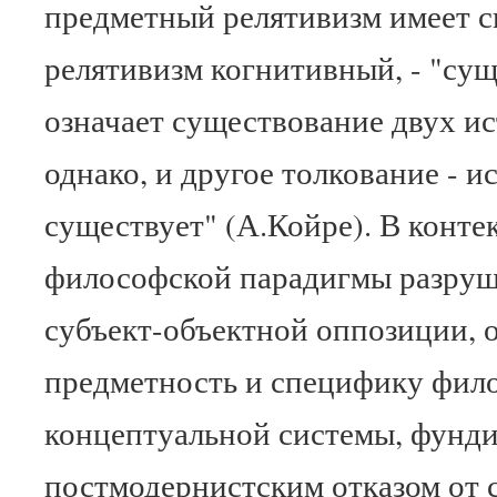
предметный релятивизм имеет с
релятивизм когнитивный, - "су
означает существование двух ис
однако, и другое толкование - 
существует" (А.Койре). В конте
философской парадигмы разруш
субъект-объектной оппозиции, 
предметность и специфику фил
концептуальной системы, фунд
постмодернистским отказом от 