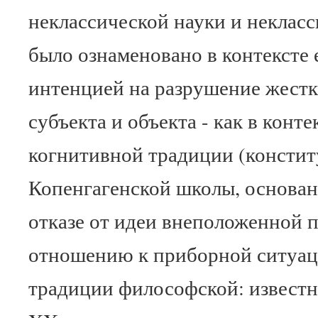
неклассической науки и неклас
было ознаменовано в контексте
интенцией на разрушение жестк
субъекта и объекта - как в конт
когнитивной традиции (консти
Копенгагенской школы, основан
отказе от идеи внеположенной 
отношению к приборной ситуации
традиции философской: известн