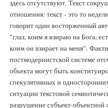
здесь отсутствуют. Текст сокру
отношения: текст - это то недел
говорит один восторженный авт
"глаз, коим я взираю на Бога, ес
коим он взирает на меня". Факти
постмодернистской системе отсч
объекта могут быть конституир
спекулятивных и односторонних
ситуации текстовой семиотичес
разрушение субъект-объектной 