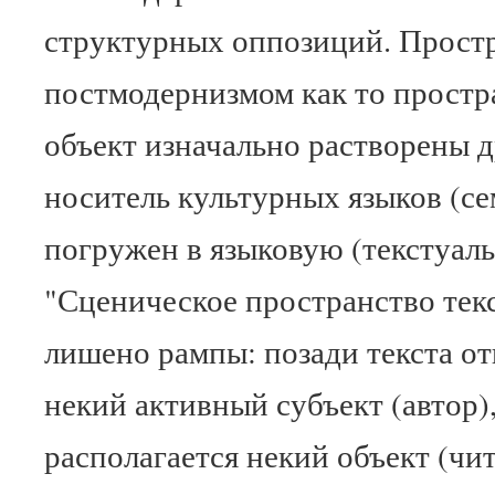
структурных оппозиций. Простр
постмодернизмом как то простра
объект изначально растворены др
носитель культурных языков (с
погружен в языковую (текстуаль
"Сценическое пространство текст
лишено рампы: позади текста о
некий активный субъект (автор),
располагается некий объект (чит