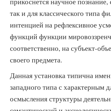
прикоснется научное познание, 
так и для классического типа ф
интенцией на рефлексивное усм
функций функции мировоззренч
соответственно, на субъект-об
своего предмета.
Данная установка типична имен
западного типа с характерным д
осмысления структуры деятель
семантический и аксиологическ