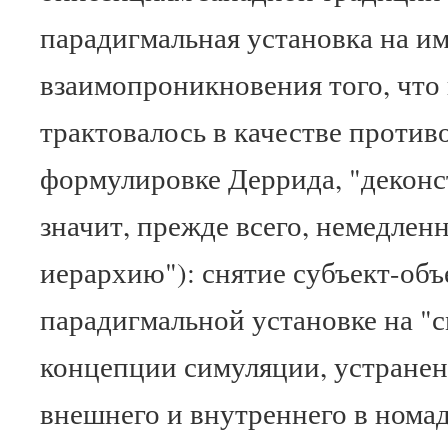
парадигмальная установка на и
взаимопроникновения того, что 
трактовалось в качестве проти
формулировке Деррида, "декон
значит, прежде всего, немедлен
иерархию"): снятие субъект-об
парадигмальной установке на "с
концепции симуляции, устране
внешнего и внутреннего в номад