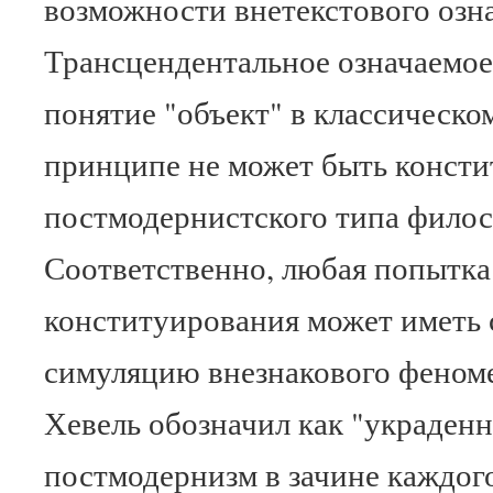
возможности внетекстового озна
Трансцендентальное означаемое)
понятие "объект" в классическо
принципе не может быть консти
постмодернистского типа филос
Соответственно, любая попытка
конституирования может иметь 
симуляцию внезнакового феномен
Хевель обозначил как "украденн
постмодернизм в зачине каждого