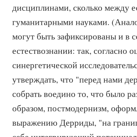
дисциплинами, сколько между 
гуманитарными науками. (Анал
могут быть зафиксированы и в 
естествознании: так, согласно о
синергетической исследователь
утверждать, что "перед нами де
собрать воедино то, что было ра
образом, постмодернизм, офор
выражению Дерриды, "на границ
себе интегрирующий потенциал