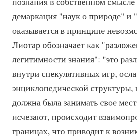
познания в собственном смысле 
демаркация "наук о природе" и "
оказывается в принципе невозм
Лиотар обозначает как "разлож
легитимности знания": "это раз
внутри спекулятивных игр, осла
энциклопедической структуры, 
должна была занимать свое мест
исчезают, происходит взаимопр
границах, что приводит к возн