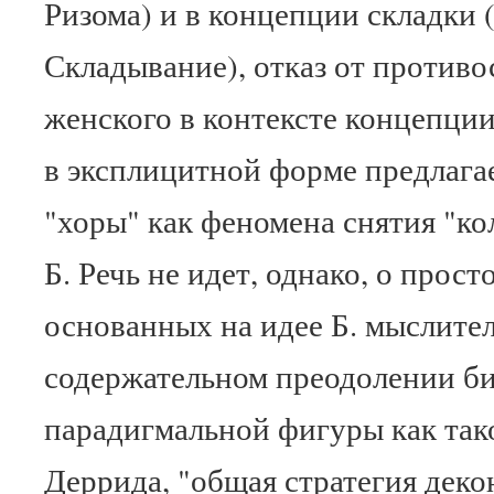
Ризома) и в концепции складки (
Складывание), отказ от противо
женского в контексте концепции
в эксплицитной форме предлага
"хоры" как феномена снятия "к
Б. Речь не идет, однако, о прос
основанных на идее Б. мыслител
содержательном преодолении б
парадигмальной фигуры как так
Деррида, "общая стратегия деко