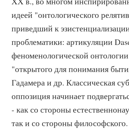
XX в., во многом инспирирован
идеей "онтологического релятив
приведший к эзистенциализаци
проблематики: артикуляции Das
феноменологической онтологии"
"открытого для понимания бытия
Гадамера и др. Классическая су
оппозиция начинает подвергать
- как со стороны естественнона
так и со стороны философского