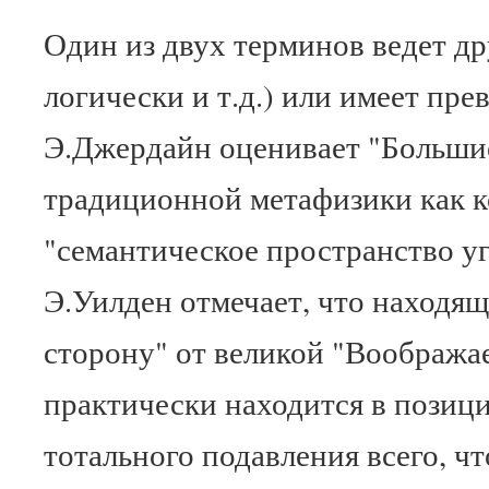
Один из двух терминов ведет др
логически и т.д.) или имеет пре
Э.Джердайн оценивает "Больши
традиционной метафизики как 
"семантическое пространство у
Э.Уилден отмечает, что находя
сторону" от великой "Воображ
практически находится в позиц
тотального подавления всего, чт