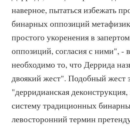
наверное, пытаться избежать п
бинарных оппозиций метафизики
простого укоренения в запертом
оппозиций, согласия с ними", - 
необходимо то, что Деррида на
двоякий жест". Подобный жест з
"дерридианская деконструкция
систему традиционных бинарны
левосторонний термин претенду