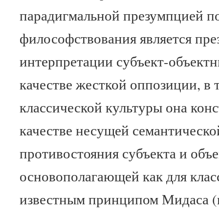
парадигмальной презумпцией п
философствования является пре
интерпретации субъект-объект
качестве жесткой оппозиции, в т
классической культуры она конс
качестве несущей семантическо
противостояния субъекта и объе
основополагающей как для класс
известным принципом Мидаса (в