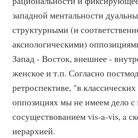
рациональности и фиксирующе
западной ментальности дуальны
структурными (и соответственно
аксиологическими) оппозициями:
Запад - Восток, внешнее - внутр
женское и т.п. Согласно постмо
ретроспективе, "в классически
оппозициях мы не имеем дело 
сосуществованием vis-a-vis, a с
иерархией.