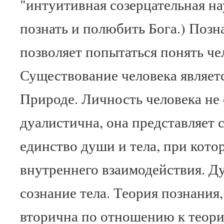
"интуитивная созерцательная на
познать и полюбить Бога.) Позн
позволяет попытаться понять че
Существование человека являетс
Природе. Личность человека не 
дуалистична, она представляет 
единство души и тела, при кото
внутреннего взаимодействия. Душ
сознание тела. Теория познания,
вторична по отношению к теори