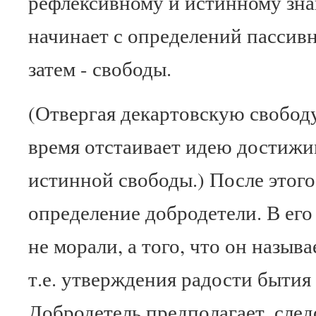
рефлексивному и истинному зна
начинает с определений пассивн
затем - свободы.
(Отвергая декартовскую свободу
время отстаивает идею достижи
истинной свободы.) После этого
определение добродетели. В его 
не морали, а того, что он назыв
т.е. утверждения радости бытия
Добродетель предполагает, след