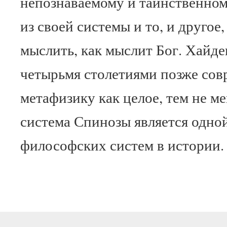
непознаваемому и таинственном
из своей системы и то, и другое
мыслить, как мыслит Бог. Хайд
четырьмя столетиями позже со
метафизику как целое, тем не ме
система Спинозы является одно
философских систем в истории.