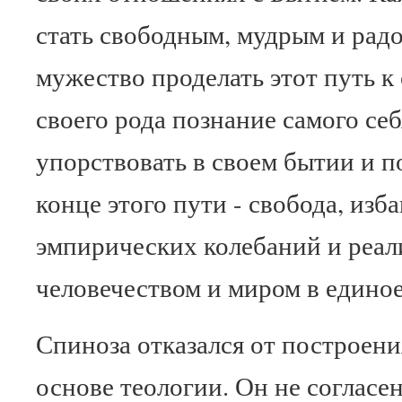
стать свободным, мудрым и рад
мужество проделать этот путь к 
своего рода познание самого се
упорствовать в своем бытии и п
конце этого пути - свобода, изб
эмпирических колебаний и реал
человечеством и миром в единое
Спиноза отказался от построени
основе теологии. Он не согласен