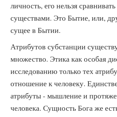
личность, его нельзя сравниват
существами. Это Бытие, или, др
сущее в Бытии.
Атрибутов субстанции существу
множество. Этика как особая д
исследованию только тех атриб
отношение к человеку. Единств
атрибуты - мышление и протяже
человека. Сущность Бога же ест