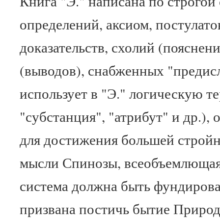
Книга "Э." написана по строгой 
определений, аксиом, постулатов
доказательств, схолий (пояснен
(выводов), снабженных "предис
использует в "Э." логическую т
"субстанция", "атрибут" и др.),
для достижения большей стройн
мысли Спинозы, всеобъемлющая
система должна быть фундирова
призвана постичь бытие Природ