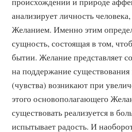
происхождении и природе аффе
анализирует личность человека
Желанием. Именно этим определ
сущность, состоящая в том, что
бытии. Желание представляет с
на поддержание существования
(чувства) возникают при увели
этого основополагающего Желан
существовать реализуется в бол
испытывает радость. И наоборот