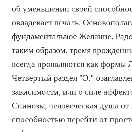
об уменьшении своей способно
овладевает печаль. Основопола
фундаментальное Желание, Радо
таким образом, тремя врожденн
всегда проявляются как формы 
Четвертый раздел "Э." озаглавл
зависимости, или о силе аффек
Спинозы, человеческая душа от
способностью перейти от прост