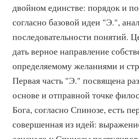
двойном единстве: порядок и по
согласно базовой идеи "Э.", ан
последовательности понятий. Це
дать верное направление собст
определяемому желаниями и стр
Первая часть "Э." посвящена ра
основе и отправной точке фило
Бога, согласно Спинозе, есть пе
совершенная из идей: выражени
означало у Спинозы постулиро