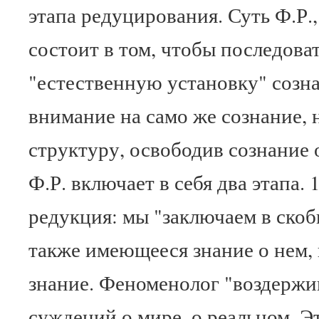
этапа редуцирования. Суть Ф.Р.,
состоит в том, чтобы последова
"естественную установку" созна
внимание на само же сознание, 
структуру, освободив сознание 
Ф.Р. включает в себя два этапа. 
редукция: мы "заключаем в скоб
также имеющееся знание о нем,
знание. Феноменолог "воздержив
суждений о мире, о реальном. Э