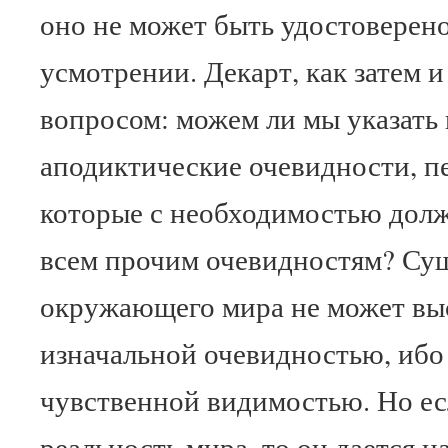
оно не может быть удостоверено
усмотрении. Декарт, как затем и
вопросом: можем ли мы указать
аподиктические очевидности, п
которые с необходимостью дол
всем прочим очевидностям? Су
окружающего мира не может вы
изначальной очевидностью, ибо
чувственной видимостью. Но ес
реальность мира, то он дается н