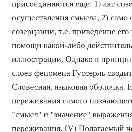
присоединяются еще: 1) акт соз
осуществления смысла; 2) само
созерцании, т.е. приведение его
помощи какой-либо действител
иллюстрации. Однако в принцип
слоев феномена Гуссерль сводит
Словесная, языковая оболочка. 
переживания самого познающего 
"смысл" и "значение" выражения
переживания. IV) Полагаемый че