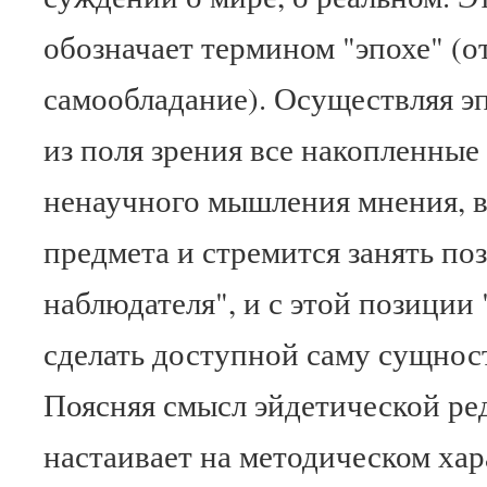
обозначает термином "эпохе" (от
самообладание). Осуществляя эп
из поля зрения все накопленные
ненаучного мышления мнения, в
предмета и стремится занять п
наблюдателя", и с этой позиции
сделать доступной саму сущност
Поясняя смысл эйдетической ре
настаивает на методическом хар