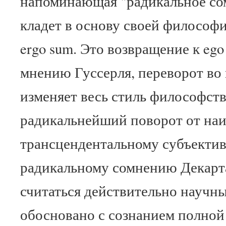
напоминающая "радикальное сом
кладет в основу своей философи
ergo sum. Это возвращение к ego 
мнению Гуссерля, переворот во
изменяет весь стиль философств
радикальнейший поворот от наи
трансцендентальному субъектив
радикальному сомнению Декарта
считаться действительно научны
обосновано с сознанием полной 