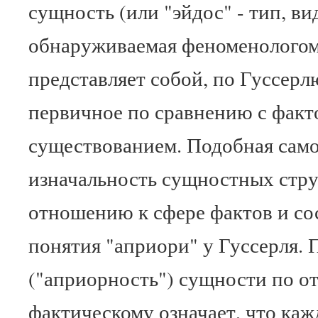
сущность (или "эйдос" - тип, ви
обнаруживаемая феноменологом 
представляет собой, по Гуссерл
первичное по сравнению с факт
существованием. Подобная само
изначальность сущностных стру
отношению к сфере фактов и со
понятия "априори" у Гуссерля.
("априорность") сущности по 
фактическому означает, что каж