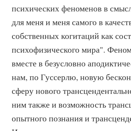
психических феноменов в смысл
для меня и меня самого в качест
собственных когитаций как сост
психофизического мира". Феном
вместе в безусловно аподиктиче
нам, по Гуссерлю, новую беско
сферу нового трансцендентально
ним также и возможность транс
опытного познания и трансценд