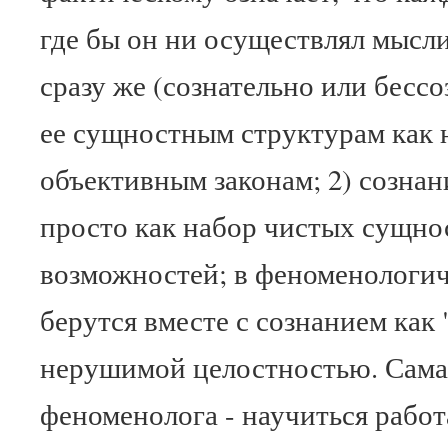
где бы он ни осуществлял мысл
сразу же (сознательно или бесс
ее сущностным структурам как
объективным законам; 2) сознан
просто как набор чистых сущно
возможностей; в феноменологич
берутся вместе с сознанием как 
нерушимой целостностью. Самая
феноменолога - научиться работ