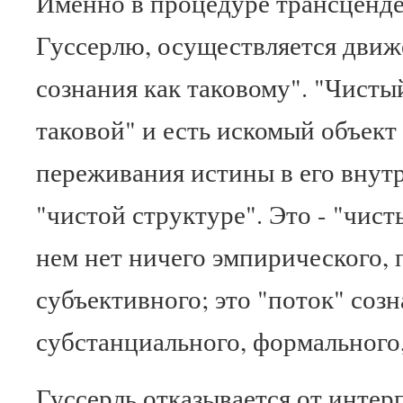
Именно в процедуре трансценде
Гуссерлю, осуществляется движ
сознания как таковому". "Чисты
таковой" и есть искомый объект
переживания истины в его внутр
"чистой структуре". Это - "чист
нем нет ничего эмпирического, 
субъективного; это "поток" созн
субстанциального, формального,
Гуссерль отказывается от интер