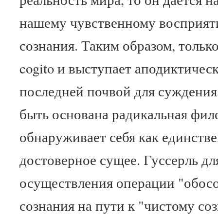
нашему чувственному восприят
сознания. Таким образом, только
cogito и выступает аподиктичес
последней почвой для суждения
быть основана радикальная фил
обнаруживает себя как единств
достоверное сущее. Гуссерль дл
осуществления операции "обосо
сознания на пути к "чистому со