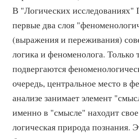
В "Логических исследованиях" Г
первые два слоя "феноменологи
(выражения и переживания) со
логика и феноменолога. Только 
подвергаются феноменологическ
очередь, центральное место в 
анализе занимает элемент "смысл
именно в "смысле" находит сво
логическая природа познания. 