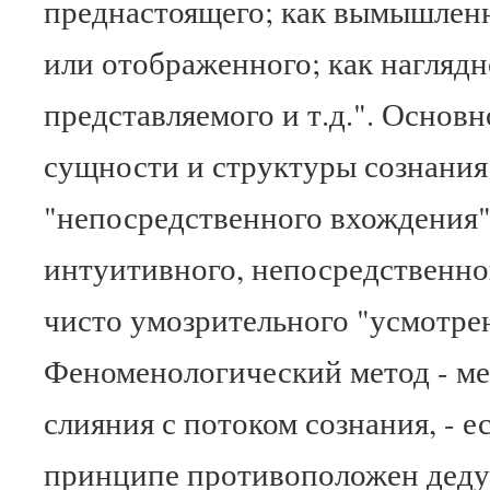
преднастоящего; как вымышленн
или отображенного; как наглядн
представляемого и т.д.". Основ
сущности и структуры сознания
"непосредственного вхождения" 
интуитивного, непосредственно
чисто умозрительного "усмотре
Феноменологический метод - ме
слияния с потоком сознания, - е
принципе противоположен дед