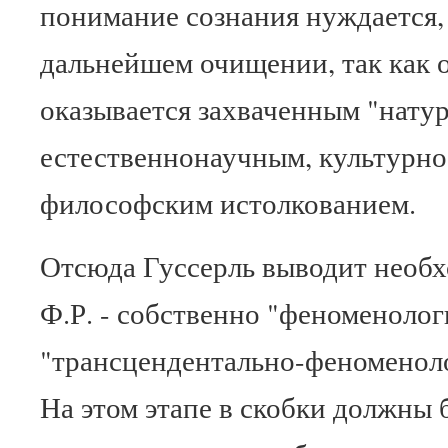
понимание сознания нуждается, 
дальнейшем очищении, так как о
оказывается захваченным "нату
естественнонаучным, культурно
философским истолкованием.
Отсюда Гуссерль выводит необх
Ф.Р. - собственно "феноменолог
"трансцендентально-феноменоло
На этом этапе в скобки должны 