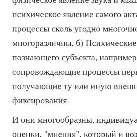
психическое явление самого акт
процессы сколь угодно многочи
многоразличны, б) Психические
познающего субъекта, например
сопровождающие процессы перв
получающие ту или иную внеш
фиксирования.
И они многообразны, индивидуа
оценки, "мнения", который и во