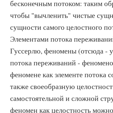
бесконечным потоком: таким обр
чтобы "вычленить" чистые сущн
сущности самого целостного по
Элементами потока переживаний
Гуссерлю, феномены (отсюда - у
потока переживаний - феномено
феномене как элементе потока с
также своеобразную целостност
самостоятельной и сложной стру
феномен как целостность можно 