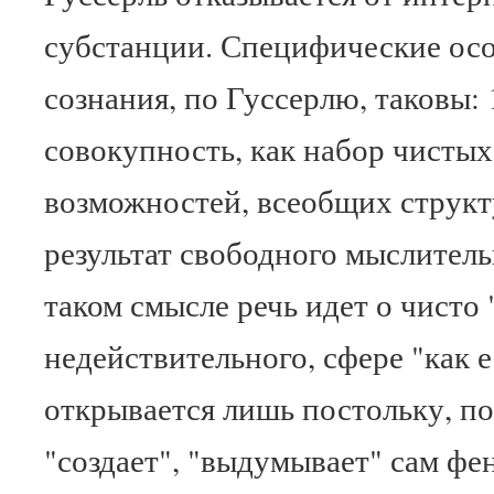
субстанции. Специфические осо
сознания, по Гуссерлю, таковы: 
совокупность, как набор чисты
возможностей, всеобщих струк
результат свободного мыслитель
таком смысле речь идет о чисто
недействительного, сфере "как е
открывается лишь постольку, по
"создает", "выдумывает" сам фе