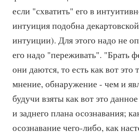
если "схватить" его в интуитивн
интуиция подобна декартовской
интуиции). Для этого надо не о
его надо "переживать". "Брать ф
они даются, то есть как вот это 
мнение, обнаружение - чем и я
будучи взяты как вот это данно
и заднего плана осознавания; ка
осознавание чего-либо, как наст