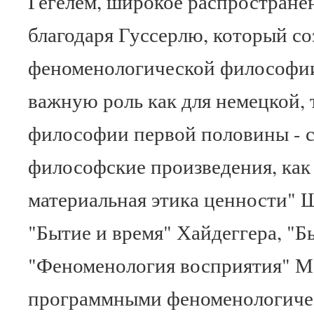
Гегелем, широкое распростране
благодаря Гуссерлю, который с
феноменологической философии
важную роль как для немецкой, 
философии первой половины - с
философские произведения, как
материальная этика ценности" Ш
"Бытие и время" Хайдеггера, "Б
"Феноменология восприятия" М
программными феноменологиче