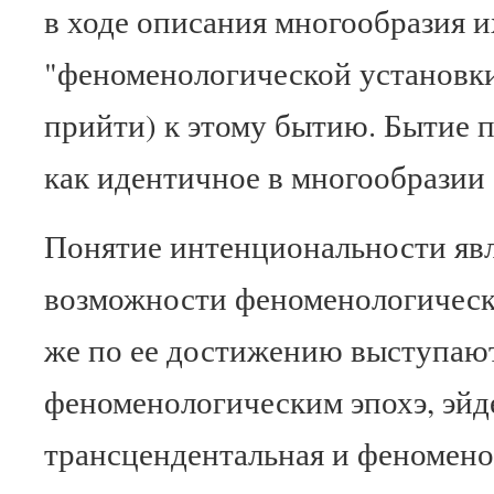
в ходе описания многообразия и
"феноменологической установки
прийти) к этому бытию. Бытие п
как идентичное в многообразии 
Понятие интенциональности явл
возможности феноменологическ
же по ее достижению выступают
феноменологическим эпохэ, эйд
трансцендентальная и феномено