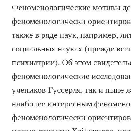
Феноменологические мотивы де
феноменологически ориентиров
также в ряде наук, например, л
социальных науках (прежде все
психиатрии). Об этом свидетел
феноменологические исследован
учеников Гуссерля, так и ныне
наиболее интересным феномено
феноменологически ориентиро
можно отнести: Хайдеггера, ис