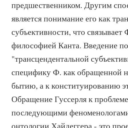
предшественником. Другим спо
является понимание его как тра
субъективности, что связывает Ф
философией Канта. Введение п
"трансцендентальной субъектив
специфику Ф. как обращенной н
бытию, а к конституированию эт
Обращение Гуссерля к проблеме
последующими феноменологами
онтологии Хайдеггера - это прое