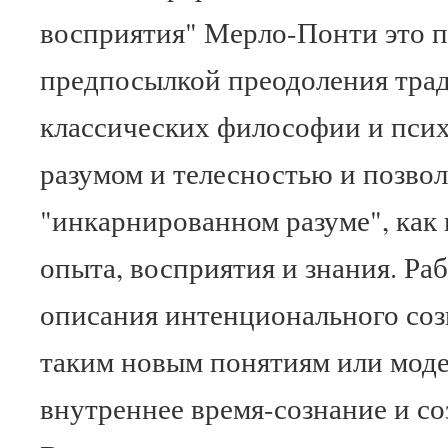
восприятия" Мерло-Понти это п
предпосылкой преодоления тра
классических философии и пси
разумом и телесностью и позвол
"инкарнированном разуме", как
опыта, восприятия и знания. Раб
описания интенционального соз
таким новым понятиям или модел
внутреннее время-сознание и со