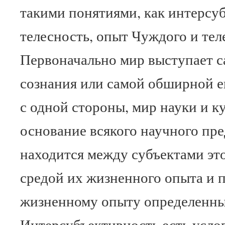
такими понятиями, как интерсу
телесность, опыт Чуждого и тел
Первоначально мир выступает 
сознания или самой обширной е
с одной стороны, мир науки и ку
основание всякого научного пр
находится между субъектами это
средой их жизненного опыта и 
жизненному опыту определенн
Интерсубъективность есть усло