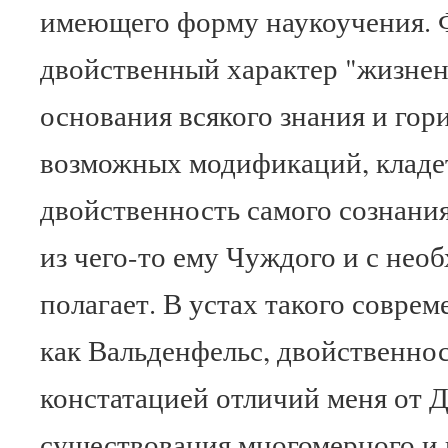
имеющего форму наукоучения. Ф
двойственный характер "жизнен
основания всякого знания и гори
возможных модификаций, кладет
двойственность самого сознания
из чего-то ему Чуждого и с нео
полагает. В устах такого совре
как Вальденфельс, двойственнос
констатацией отличий меня от 
существования многомерного и 