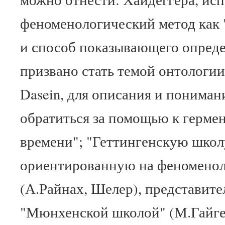
феноменологический метод как 
и способ показывающего опреде
призвано стать темой онтологии"
Dasein, для описания и пониман
обратиться за помощью к гермен
времени"; "Геттингенскую школ
ориентированную на феномено
(А.Райнах, Шелер), представите
"Мюнхенской школой" (М.Гайге