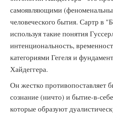
самоявляющими (феноменальны
человеческого бытия. Сартр в "
используя такие понятия Гуссер
интенциональность, временность
категориями Гегеля и фундамен
Хайдеггера.
Он жестко противопоставляет б
сознание (ничто) и бытие-в-себе
которые образуют дуалистичес