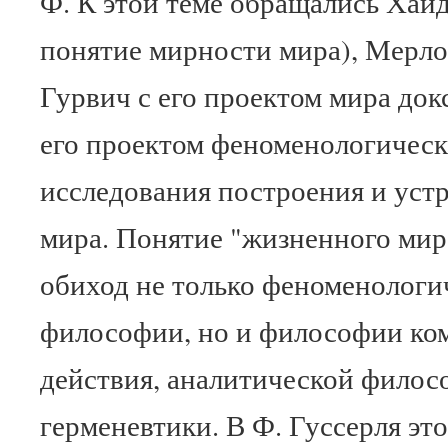
Ф. К этой теме обращались Хайд
понятие мирности мира), Мерло
Гурвич с его проектом мира до
его проектом феноменологичес
исследования построения и уст
мира. Понятие "жизненного мир
обиход не только феноменолог
философии, но и философии ко
действия, аналитической филос
герменевтики. В Ф. Гуссерля это