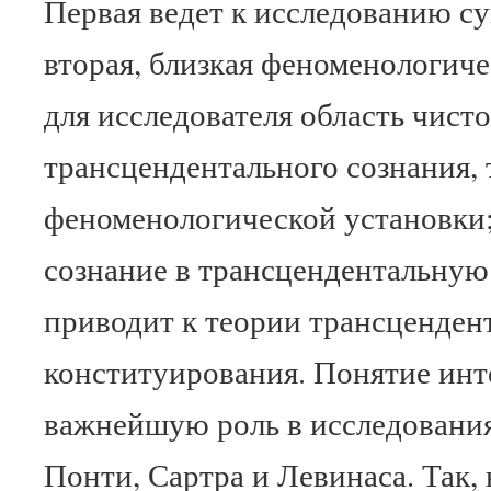
Первая ведет к исследованию с
вторая, близкая феноменологиче
для исследователя область чист
трансцендентального сознания, т
феноменологической установки;
сознание в трансцендентальную
приводит к теории трансценден
конституирования. Понятие ин
важнейшую роль в исследования
Понти, Сартра и Левинаса. Так,