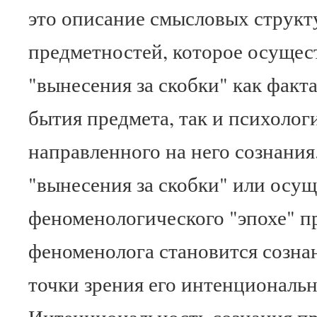
это описание смысловых структ
предметностей, которое осущест
"вынесения за скобки" как факт
бытия предмета, так и психолог
направленного на него сознания.
"вынесения за скобки" или осу
феноменологического "эпохе" п
феноменолога становится сознан
точки зрения его интенциональ
Интенциональность сознания пр