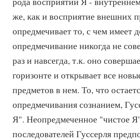
рода восприятии Я - внутреннем
же, как и восприятие внешних п
опредмечивает то, с чем имеет 
опредмечивание никогда не сов
раз и навсегда, т.к. оно соверша
горизонте и открывает все нов
предметов в нем. То, что остаетс
опредмечивания сознанием, Гус
Я". Неопредмеченное "чистое Я"
последователей Гуссерля предп