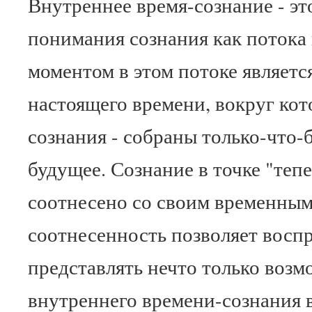
Внутреннее время-сознание - э
понимания сознания как поток
моментом в этом потоке является
настоящего времени, вокруг кот
сознания - собраны только-что
будущее. Сознание в точке "теп
соотнесено со своим временным
соотнесенность позволяет восп
представлять нечто только воз
внутреннего времени-сознания в