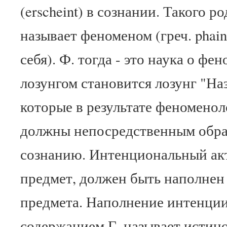
(erscheint) в сознании. Такого р
называет феноменом (греч. phai
себя). Ф. тогда - это наука о фе
лозунгом становится лозунг "На
которые в результате феномено
должны непосредственным образ
сознанию. Интенциональный акт
предмет, должен быть наполнен (
предмета. Наполнение интенци
содержанием Г. называет истино