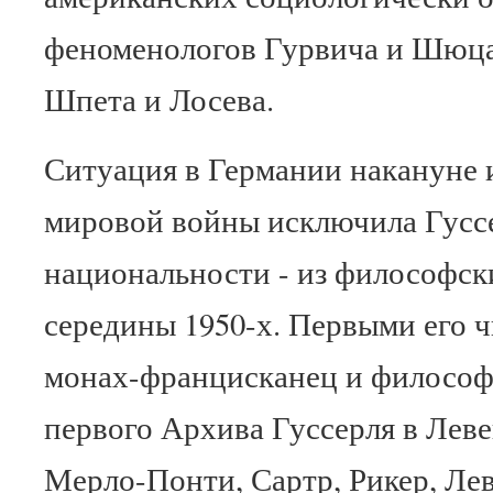
феноменологов Гурвича и Шюца
Шпета и Лосева.
Ситуация в Германии накануне 
мировой войны исключила Гуссе
национальности - из философск
середины 1950-х. Первыми его ч
монах-францисканец и философ 
первого Архива Гуссерля в Левен
Мерло-Понти, Сартр, Рикер, Лев