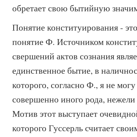
обретает свою бытийную значим
Понятие конституирования - эт
понятие Ф. Источником констит
свершений актов сознания являет
единственное бытие, в налично
которого, согласно Ф., я не мог
совершенно иного рода, нежели
Мотив этот выступает очевидно
которого Гуссерль считает сво